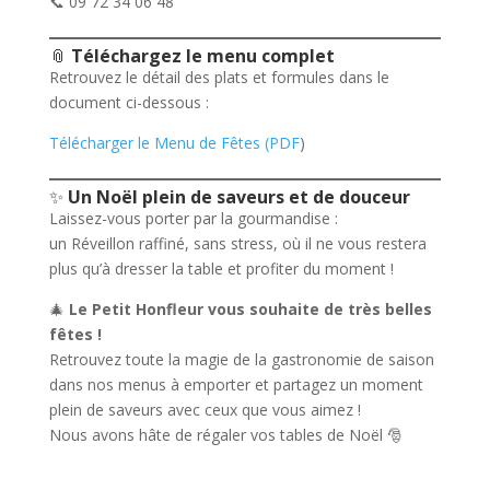
📞 09 72 34 06 48
📎
Téléchargez le menu complet
Retrouvez le détail des plats et formules dans le
document ci-dessous :
Télécharger le Menu de Fêtes (PDF
)
✨
Un Noël plein de saveurs et de douceur
Laissez-vous porter par la gourmandise :
un Réveillon raffiné, sans stress, où il ne vous restera
plus qu’à dresser la table et profiter du moment !
🎄
Le Petit Honfleur vous souhaite de très belles
fêtes !
Retrouvez toute la magie de la gastronomie de saison
dans nos menus à emporter et partagez un moment
plein de saveurs avec ceux que vous aimez !
Nous avons hâte de régaler vos tables de Noël 🎅