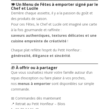
🍽️
Un Menu de Fêtes à emporter signé par le
Chef et Lucile
Derrière chaque assiette, il y a la passion du goût et
des produits de saison.
Pour ces Fêtes, le Chef et Lucile ont imaginé une carte
à la fois gourmande et raffinée :
saveurs authentiques, textures délicates et une
cuisine empreinte de créativité
!
Chaque plat reflète l’esprit du Petit Honfleur :
générosité, élégance et sincérité
.
🎁
À offrir ou à partager
Que vous souhaitiez réunir votre famille autour d’un
repas d’exception ou faire plaisir à vos proches,
nos
menus à emporter
sont disponibles sur simple
commande.
📅 Commandes dès maintenant
📍 Retrait au Petit Honfleur – Blois