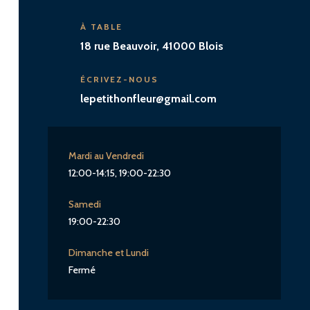
À TABLE
18 rue Beauvoir, 41000 Blois
ÉCRIVEZ-NOUS
lepetithonfleur@gmail.com
Mardi au Vendredi
12:00-14:15, 19:00-22:30
Samedi
19:00-22:30
Dimanche et Lundi
Fermé