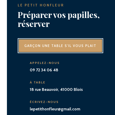
LE PETIT HONFLEUR
Préparer vos papilles,
réserver
GARÇON UNE TABLE S'IL VOUS PLAIT
APPELEZ-NOUS
09 72 34 06 48
À TABLE
18 rue Beauvoir, 41000 Blois
ÉCRIVEZ-NOUS
lepetithonfleur@gmail.com